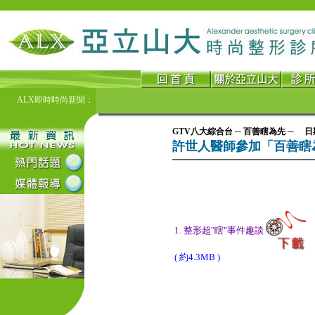
ALX即時時尚新聞：
GTV八大綜合台 ─ 百善瞎為先 ─ 日期：
許世人醫師參加「百善瞎
1. 整形超"瞎"事件趣談
( 約4.3MB )