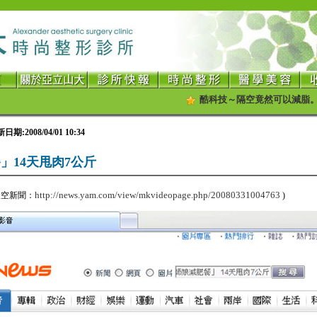
酷科技～隔空竟然可以減脂。
亞
期:2008/04/01 10:34
」14天甩肉7公斤
http://news.yam.com/view/mkvideopage.php/20080331004763
m天空新聞：
)