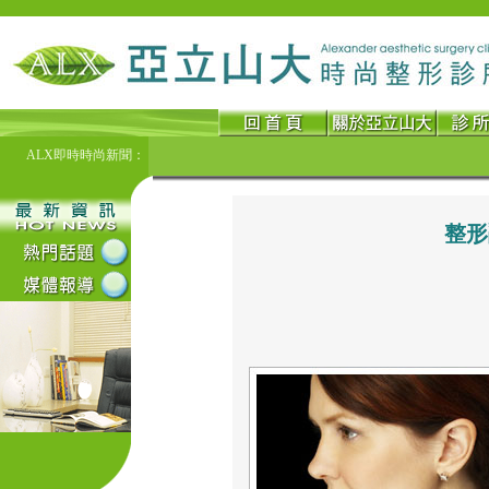
ALX即時時尚新聞：
整形