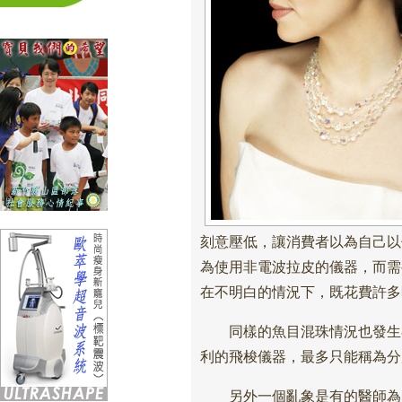
刻意壓低，讓消費者以為自己以
為使用非電波拉皮的儀器，而需
在不明白的情況下，既花費許多
同樣的魚目混珠情況也發生在
利的飛梭儀器，最多只能稱為分
另外一個亂象是有的醫師為了